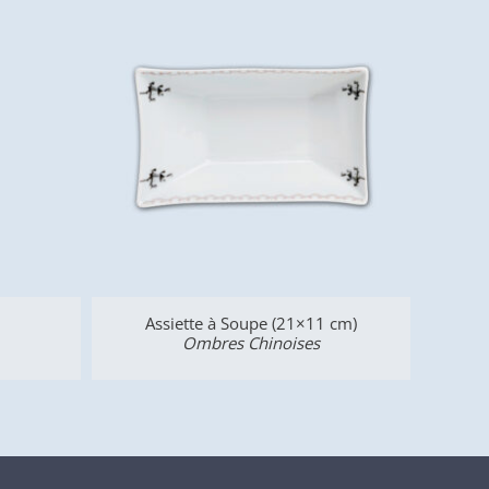
Assiette à Soupe (21×11 cm)
Ombres Chinoises