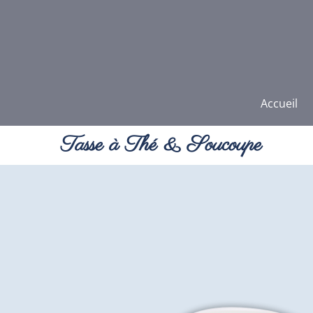
Accueil
Tasse à Thé & Soucoupe
Vous êtes ici :