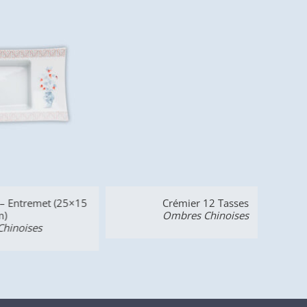
et (25×15
Crémier 12 Tasses
Ombres Chinoises