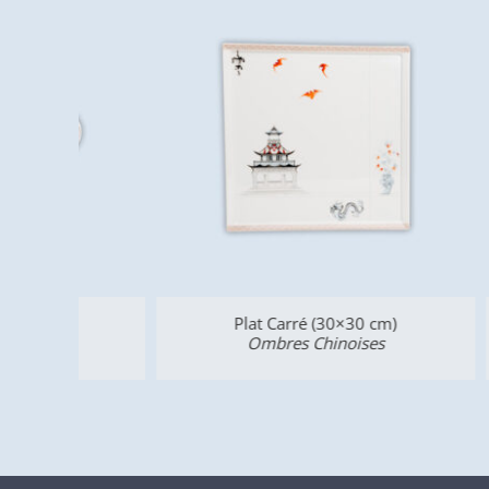
Plat Carré (30×30 cm)
Ro
Ombres Chinoises