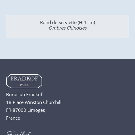
Plat à Poisson (60 cm)
Ombres Chinoises
Buroclub Fradkof
18 Place Winston Churchill
FR-87000 Limoges
France
Fradkof