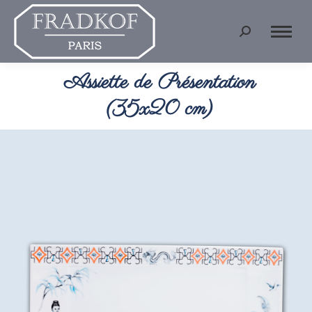
Recherche
:
Assiette de Présentation
Vous êtes ici :
(35x20 cm)