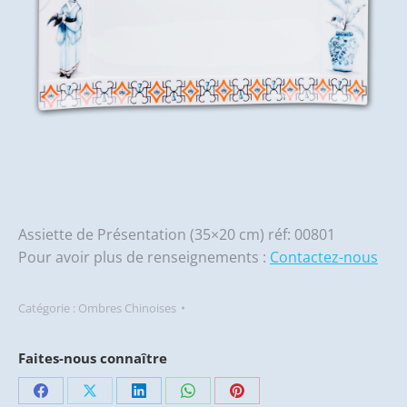
Assiette de Présentation (35×20 cm) réf: 00801
Pour avoir plus de renseignements :
Contactez-nous
Catégorie :
Ombres Chinoises
Faites-nous connaître
Partager
Partager
Partager
Partager
Partager