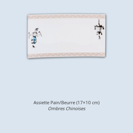
Assiette Pain/Beurre (17×10 cm)
Ombres Chinoises