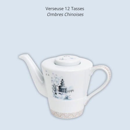
Verseuse 12 Tasses
Ombres Chinoises