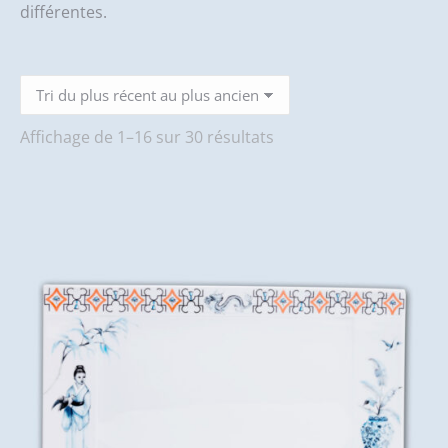
différentes.
Trié
Affichage de 1–16 sur 30 résultats
du
plus
récent
au
plus
ancien