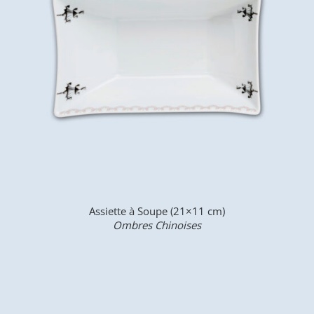
Assiette à Soupe (21×11 cm)
Ombres Chinoises