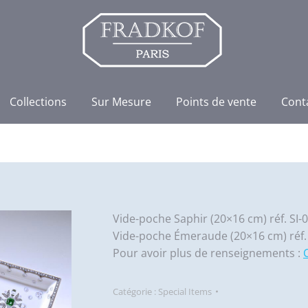
Collections
Sur Mesure
Points de vente
Cont
Vide-poche Saphir (20×16 cm) réf. SI-
Vide-poche Émeraude (20×16 cm) réf. 
Pour avoir plus de renseignements :
Catégorie :
Special Items