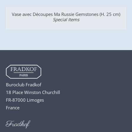
stones (H. 25 cm)
Boites carrées
Special Items
Buroclub Fradkof
18 Place Winston Churchill
FR-87000 Limoges
France
Fradkof