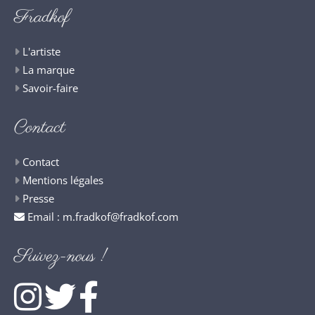
Fradkof
L'artiste
La marque
Savoir-faire
Contact
Contact
Mentions légales
Presse
Email :
m.fradkof@fradkof.com
Suivez-nous !