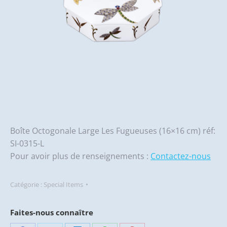
Boîte Octogonale Large Les Fugueuses (16×16 cm) réf:
SI-0315-L
Pour avoir plus de renseignements :
Contactez-nous
Catégorie :
Special Items
Faites-nous connaître