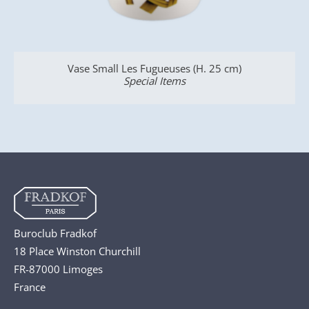
)
Coffret Bébé
Special Items
Buroclub Fradkof
18 Place Winston Churchill
FR-87000 Limoges
France