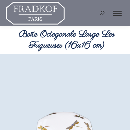
Recherche
:
Boîte Octogonale Large Les
Vous êtes ici :
Fugueuses (16x16 cm)