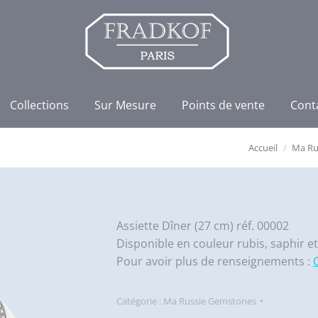
Collections
Sur Mesure
Points de vente
Cont
Accueil
Ma Ru
Assiette Dîner (27 cm) réf. 00002
Disponible en couleur rubis, saphir 
Pour avoir plus de renseignements :
Catégorie :
Ma Russie Gemstones