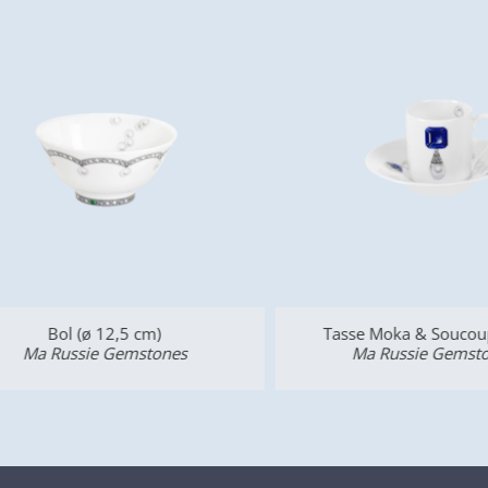
Bol (ø 12,5 cm)
Tasse Moka & Soucoupe (
Ma Russie Gemstones
Ma Russie Gemstone