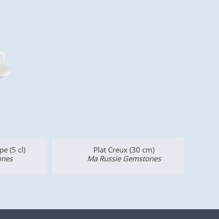
5 cl)
Plat Creux (30 cm)
s
Ma Russie Gemstones