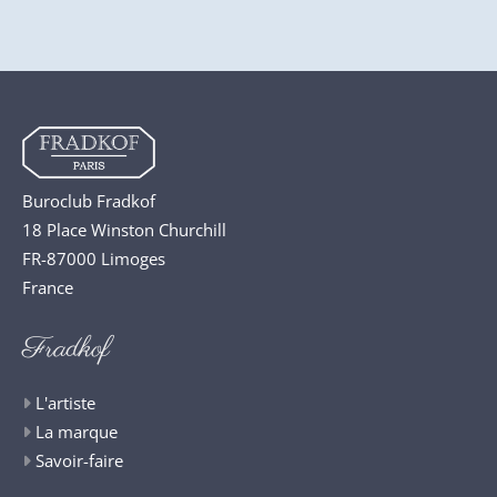
Buroclub Fradkof
18 Place Winston Churchill
FR-87000 Limoges
France
Fradkof
L'artiste
La marque
Savoir-faire