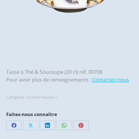
Tasse à Thé & Soucoupe (20 cl) réf. 00708
Pour avoir plus de renseignements :
Contactez-nous
Catégorie :
Grands Fauves
Faites-nous connaître
Partager
Partager
Partager
Partager
Partager
sur
sur
sur
sur
sur