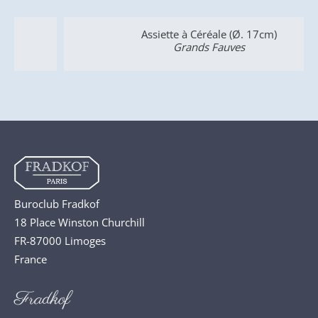
Assiette à Céréale (Ø. 17cm)
Grands Fauves
Buroclub Fradkof
18 Place Winston Churchill
FR-87000 Limoges
France
Fradkof