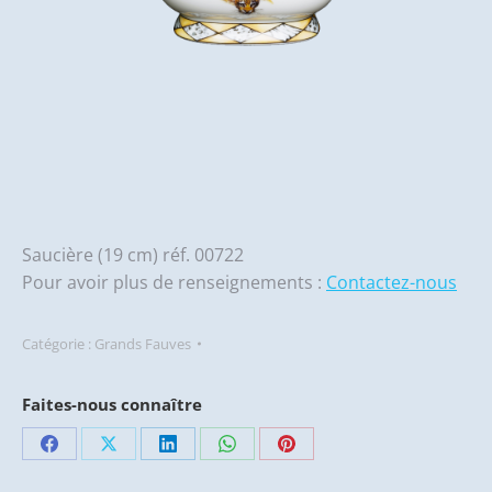
Saucière (19 cm) réf. 00722
Pour avoir plus de renseignements :
Contactez-nous
Catégorie :
Grands Fauves
Faites-nous connaître
Partager
Partager
Partager
Partager
Partager
sur
sur
sur
sur
sur