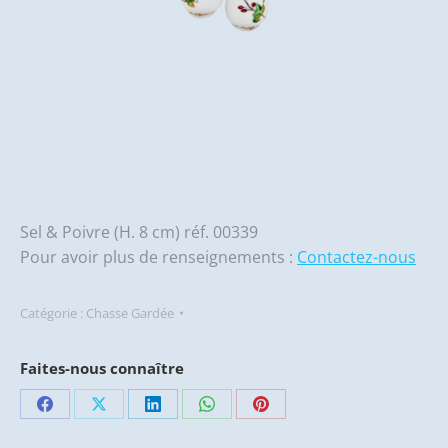
Sel & Poivre (H. 8 cm) réf. 00339
Pour avoir plus de renseignements :
Contactez-nous
Catégorie :
Chasse Gardée
Faites-nous connaître
Partager
Partager
Partager
Partager
Partager
sur
sur
sur
sur
sur