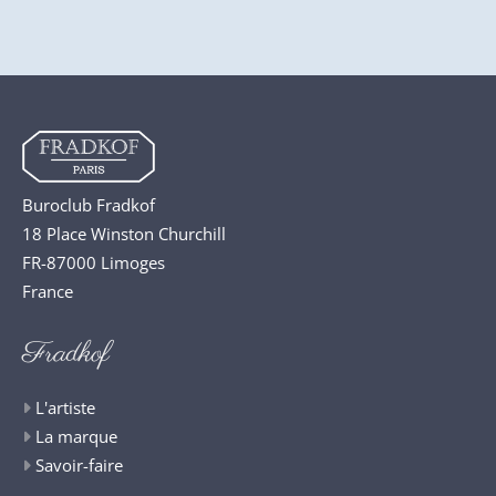
Buroclub Fradkof
18 Place Winston Churchill
FR-87000 Limoges
France
Fradkof
L'artiste
La marque
Savoir-faire