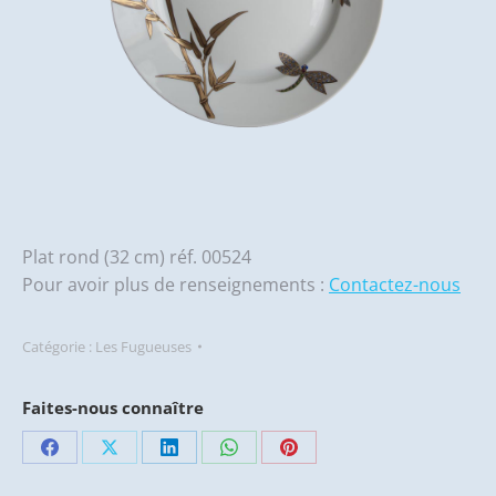
Plat rond (32 cm) réf. 00524
Pour avoir plus de renseignements :
Contactez-nous
Catégorie :
Les Fugueuses
Faites-nous connaître
Partager
Partager
Partager
Partager
Partager
sur
sur
sur
sur
sur