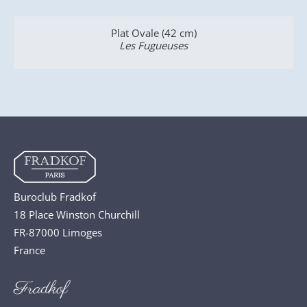
Plat Ovale (42 cm)
Les Fugueuses
Buroclub Fradkof
18 Place Winston Churchill
FR-87000 Limoges
France
Fradkof