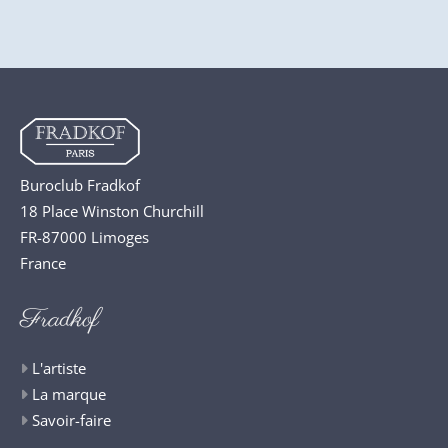
Buroclub Fradkof
18 Place Winston Churchill
FR-87000 Limoges
France
Fradkof
L'artiste
La marque
Savoir-faire