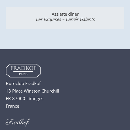
Assiette dîner
Les Exquises – Carrés Galants
Buroclub Fradkof
18 Place Winston Churchill
FR-87000 Limoges
France
Fradkof