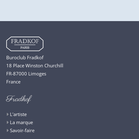
Buroclub Fradkof
18 Place Winston Churchill
FR-87000 Limoges
France
Fradkof
L'artiste
La marque
Savoir-faire