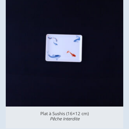
Gobelet (H. 7,5 cm)
Pêche Interdite