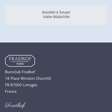
Assiette à Soupe
Valse Malachite
Buroclub Fradkof
18 Place Winston Churchill
FR-87000 Limoges
France
Fradkof