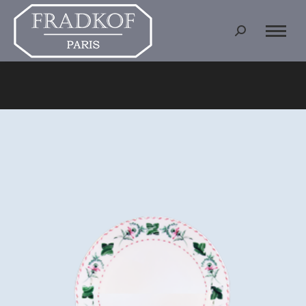
Recherche
:
Vous êtes ici :