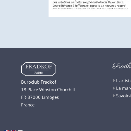
Fradk
L'artist
Buroclub Fradkof
La mar
18 Place Winston Churchill
Savoir-
FR-87000 Limoges
France