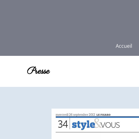
Accueil
Presse
Vous êtes ici :