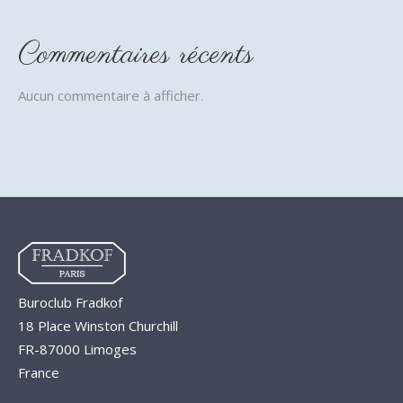
Commentaires récents
Aucun commentaire à afficher.
Buroclub Fradkof
18 Place Winston Churchill
FR-87000 Limoges
France