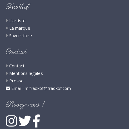
Fradkof
L'artiste
La marque
Savoir-faire
Contact
Contact
Mentions légales
Presse
Email :
m.fradkof@fradkof.com
Suivez-nous !