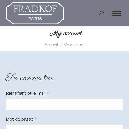
Recherche
:
My account
Vous êtes ici :
Accueil
My account
Se connecter
Obligatoire
Identifiant ou e-mail
*
Obligatoire
Mot de passe
*